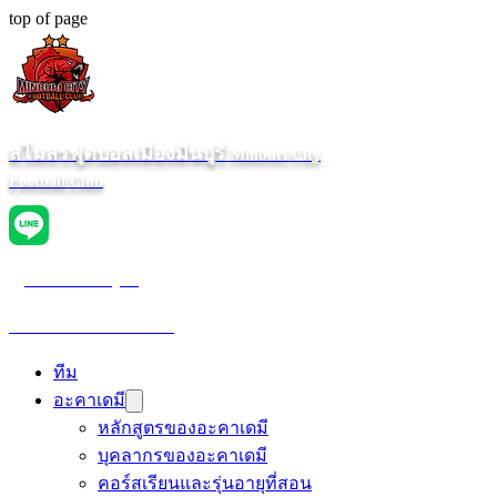
top of page
สโมสรฟุตบอลเมืองมีนบุรี
Minburi City
Football Club
@minburicityfc
สอบถามเพิ่มเติมคลิก
ทีม
อะคาเดมี
หลักสูตรของอะคาเดมี
บุคลากรของอะคาเดมี
คอร์สเรียนและรุ่นอายุที่สอน