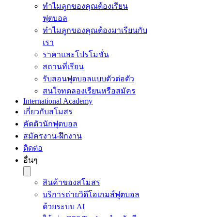
ทำไมลูกของคุณต้องเรียน
ฟุตบอล
ทำไมลูกของคุณต้องมาเรียนกับ
เรา
ราคาและโปรโมชั่น
สถานที่เรียน
รับสอนฟุตบอลแบบตัวต่อตัว
สนใจทดลองเรียนหรือสมัคร
International Academy
เกี่ยวกับสโมสร
คัดตัวนักฟุตบอล
สมัครงาน-ฝึกงาน
ติดต่อ
อื่นๆ
สินค้าของสโมสร
บริการถ่ายวิดีโอเกมส์ฟุตบอล
ด้วยระบบ AI